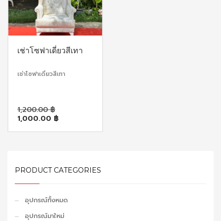
เช่าโซฟาเดี่ยวสีเทา
เช่าโซฟาเดี่ยวสีเทา
Original
1,200.00
฿
Current
price
1,000.00
฿
price
was:
is:
1,200.00 ฿.
1,000.00 ฿.
PRODUCT CATEGORIES
อุปกรณ์ทั้งหมด
อุปกรณ์มาใหม่