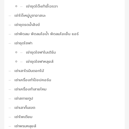
เช่าชุดโต๊ะเก้าอี้เจรจา
เช่าโต๊ะหมู่บูชาอาสนะ
เช่าชุดรดน้ำสังข์
เช่าพัดลม พัดลมไอน้ำ พัดลมไอเย็น แอร์
เช่าชุดโซฟา
เช่าชุดโซฟาโมเดิร์น
เช่าชุดโซฟาหลุยส์
เช่าเสาโรมันดอกไม้
เช่าเครื่องทำป็อปคอร์น
เช่าเครื่องทำสายไหม
เช่าสกายทูป
เช่าเสากั้นเขต
เช่าโพเดียม
เช่าพรมหลุยส์