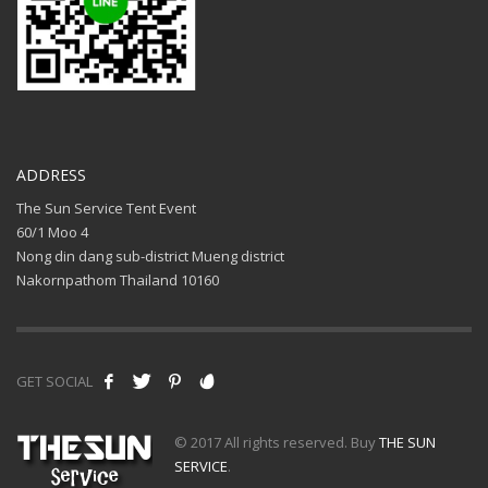
ADDRESS
The Sun Service Tent Event
60/1 Moo 4
Nong din dang sub-district Mueng district
Nakornpathom Thailand 10160
GET SOCIAL
© 2017 All rights reserved. Buy
THE SUN
SERVICE
.