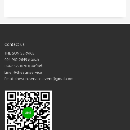
Contact us
THE SUN SERVICE
094-962-2649 คุณนก
094-552-3676 คุณเบ้นซ์
Line: @thesunservice
Email: thesun.service.event@gmail.com