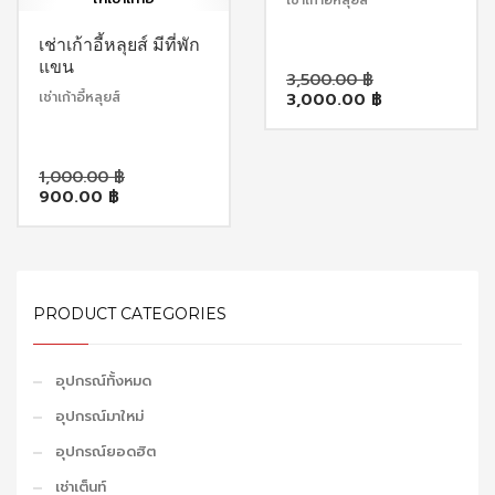
เช่าเก้าอี้หลุยส์
เช่าเก้าอี้หลุยส์ มีที่พัก
แขน
Original
3,500.00
฿
Current
price
เช่าเก้าอี้หลุยส์
3,000.00
฿
price
was:
is:
3,500.00 ฿
3,000.00 ฿
Original
1,000.00
฿
Current
price
900.00
฿
price
was:
is:
1,000.00 ฿.
900.00 ฿.
PRODUCT CATEGORIES
อุปกรณ์ทั้งหมด
อุปกรณ์มาใหม่
อุปกรณ์ยอดฮิต
เช่าเต็นท์