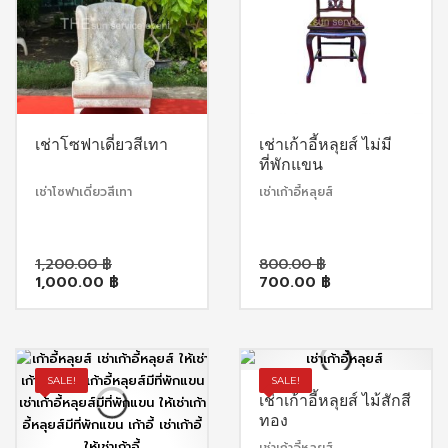
เช่าโซฟาเดี่ยวสีเทา
เช่าเก้าอี้หลุยส์ ไม่มี
ที่พักแขน
เช่าโซฟาเดี่ยวสีเทา
เช่าเก้าอี้หลุยส์
Original
Original
1,200.00
฿
800.00
฿
Current
price
Current
price
1,000.00
฿
700.00
฿
price
was:
price
was:
is:
1,200.00 ฿.
is:
800.00 ฿.
1,000.00 ฿.
700.00 ฿.
SALE!
SALE!
เช่าเก้าอี้หลุยส์ ไม้สักสี
ทอง