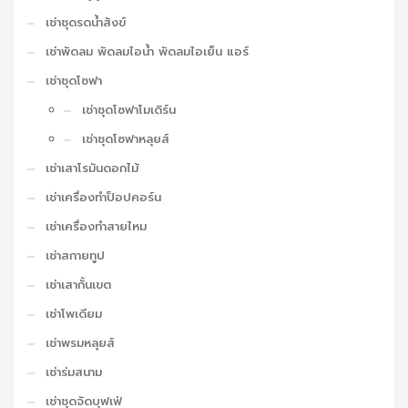
เช่าชุดรดน้ำสังข์
เช่าพัดลม พัดลมไอน้ำ พัดลมไอเย็น แอร์
เช่าชุดโซฟา
เช่าชุดโซฟาโมเดิร์น
เช่าชุดโซฟาหลุยส์
เช่าเสาโรมันดอกไม้
เช่าเครื่องทำป็อปคอร์น
เช่าเครื่องทำสายไหม
เช่าสกายทูป
เช่าเสากั้นเขต
เช่าโพเดียม
เช่าพรมหลุยส์
เช่าร่มสนาม
เช่าชุดจัดบุฟเฟ่